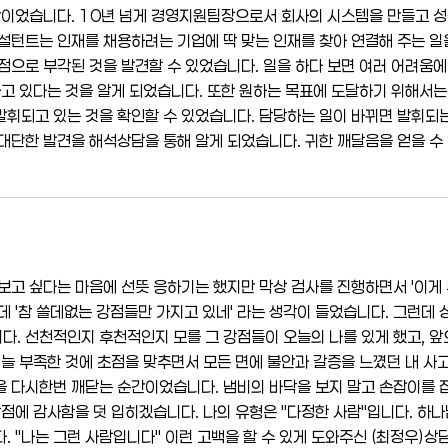
간이었습니다. 10년 넘게 경영지원팀장으로서 회사의 시스템을 만들고 성
설턴트는 인재를 채용하려는 기업에 딱 맞는 인재를 찾아 연결해 주는 일
점으로 부각된 것을 발견할 수 있었습니다. 일을 하다 보면 여러 어려움에
하고 있다는 것을 알게 되었습니다. 또한 원하는 목표에 도달하기 위해서는
 발휘되고 있는 것을 확인할 수 있었습니다. 담당하는 일이 바뀌면 발휘되
대단한 발견을 해석상담을 통해 알게 되었습니다. 귀한 깨달음을 얻을 수
보고 싶다는 마음에 선뜻 응하기는 했지만 막상 검사를 진행하면서 '이게
데 '참 쓸데없는 강점들만 가지고 있네' 라는 생각이 들었습니다. 그런데
. 선천적인지 후천적인지 모를 그 강점들이 오늘의 나를 있게 했고, 앞
 늘 부족한 것에 초점을 맞추면서 모든 면에 불안과 갈증을 느꼈던 내 사
을 다시한번 깨닫는 순간이었습니다. 냄비의 바닥을 보지 말고 손잡이를 
강점에 감사함을 덧 입히겠습니다. 나의 유형은 "다정한 사람"입니다. 하나
. "나는 그런 사람입니다" 이런 고백을 할 수 있게 도와주신 (최정우)