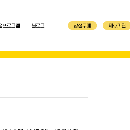
점프로그램
블로그
강점구매
제휴기관