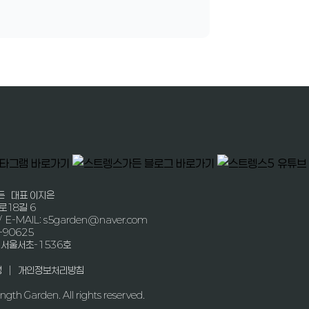
든 대표 이지은
로18길 6
/ E-MAIL: s5garden@naver.com
-90625
-서울서초-1536호
|
정
개인정보처리방침
ngth Garden. All rights reserved.