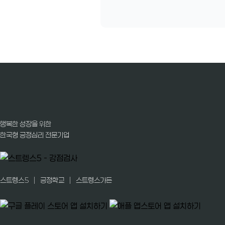
행복한 성장을 위한
한국형 긍정심리 전문기업
|
|
스트렝스5
긍정학교
스트렝스가든