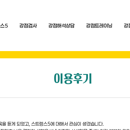
스5
강점검사
강점해석상담
강점트레이닝
강
이용후기
을 듣게 되었고, 스트렝스5에 대해서 관심이 생겼습니다.