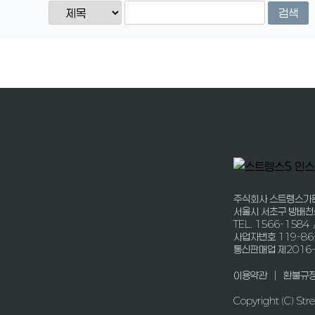
검색
주식회사 스트렝스가
서울시 서초구 방배천
TEL. 1566-1584 
사업자번호 119-86
통신판매업 제2016
|
이용약관
환불규
Copyright (C) Stre