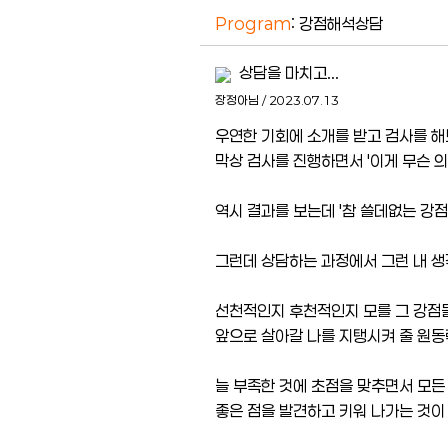
Program
: 강점해석상담
상담을 마치고...
장정아님 / 2023.07.13
우연한 기회에 소개를 받고 검사를 해
막상 검사를 진행하면서 '이게 무슨 
역시 결과를 보는데 '참 쓸데없는 강점
그런데 상담하는 과정에서 그런 내 
선천적인지 후천적인지 모를 그 강점들
앞으로 살아갈 나를 지탱시켜 줄 원동
늘 부족한 것에 초점을 맞추면서 모든
좋은 점을 발견하고 키워 나가는 것