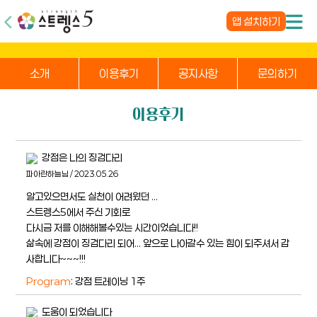
앱 설치하기
소개
이용후기
공지사항
문의하기
이용후기
강점은 나의 징검다리
파아란하늘님 / 2023.05.26
알고있으면서도 실천이 어려웠던 ...
스트렝스5에서 주신 기회로
다시금 저를 이해해볼수있는 시간이었습니다!!
삶속에 강점이 징검다리 되어... 앞으로 나아갈수 있는 힘이 되주셔서 감
사합니다~~~!!!
Program
: 강점 트레이닝 1주
도움이 되었습니다