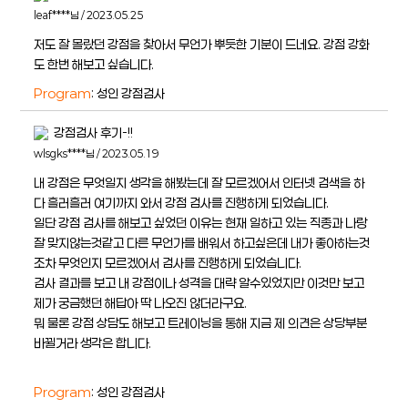
leaf****님 / 2023.05.25
저도 잘 몰랐던 강점을 찾아서 무언가 뿌듯한 기분이 드네요. 강점 강화
도 한번 해보고 싶습니다.
Program
: 성인 강점검사
강점검사 후기-!!
wlsgks****님 / 2023.05.19
내 강점은 무엇일지 생각을 해봤는데 잘 모르겠어서 인터넷 검색을 하
다 흘러흘러 여기까지 와서 강점 검사를 진행하게 되었습니다.
일단 강점 검사를 해보고 싶었던 이유는 현재 일하고 있는 직종과 나랑
잘 맞지않는것같고 다른 무언가를 배워서 하고싶은데 내가 좋아하는것
조차 무엇인지 모르겠어서 검사를 진행하게 되었습니다.
검사 결과를 보고 내 강점이나 성격을 대략 알수있었지만 이것만 보고
제가 궁금했던 해답아 딱 나오진 않더라구요.
뭐 물론 강점 상담도 해보고 트레이닝을 통해 지금 제 의견은 상당부분
바뀔거라 생각은 합니다.
Program
: 성인 강점검사