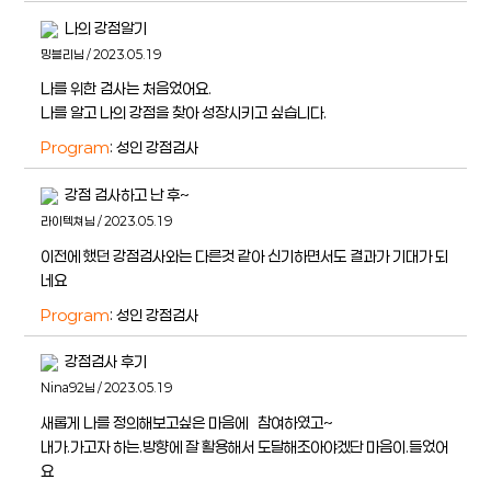
나의 강점알기
밍블리님 / 2023.05.19
나를 위한 검사는 처음었어요.
나를 알고 나의 강점을 찾아 성장시키고 싶습니다.
Program
: 성인 강점검사
강점 검사하고 난 후~
라이텍쳐님 / 2023.05.19
이전에 했던 강점검사와는 다른것 같아 신기하면서도 결과가 기대가 되
네요
Program
: 성인 강점검사
강점검사 후기
Nina92님 / 2023.05.19
새롭게 나를 정의해보고싶은 마음에 참여하였고~
내가.가고자 하는.방향에 잘 활용해서 도달해조아야겠단 마음이.들었어
요