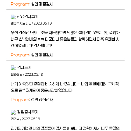
Program
: 성인 강점검사
감정검사후기
열정부자노라님 / 2023.05.19
우선 감정검사라는 것을 처음해보면서 많은 설레임이 있었는데, 결과가
너무 신박했네요!ㅋㅋ 더군다나 좋은분들과 함께하면서 더욱 유쾌한 시
간이었답니다! 감사합니다!
Program
: 성인 강점검사
검사후기
벨라정님 / 2023.05.19
내가 예측했던 강점과 비슷하게 나왔습니다~ 나의 강점에 대해 구체적
으로 알수있게되어 좋은시간이였습니다
Program
: 성인 강점검사
강점검사후기
민민님 / 2023.05.19
긴가민가했던 나의 강점들이 검사를 해보니 더 정확해져서 너무 좋았던