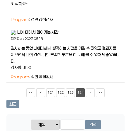
것 같아요~
Program
: 성인 강점검사
나에 대해서 알아가는 시간
김민지님 / 2023.05.19
검사하는 동안 나에대해서 생각하는 시간을 가질 수 있었고 결과지를
읽으면서 나의 강점, 나의 부족한 부분을 한 눈에 볼 수 있어서 좋았습니
다.
감사합니다 :)
Program
: 성인 강점검사
<<
<
121
122
123
124
>
>>
최근
검색