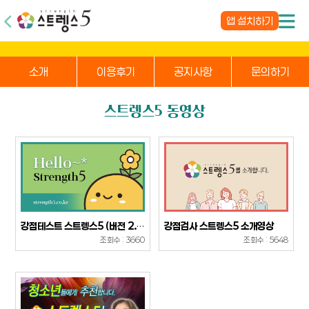
앱 설치하기
소개
이용후기
공지사항
문의하기
스트렝스5 동영상
강점테스트 스트렝스5 (버전 2.0)
강점검사 스트렝스5 소개영상
조회수 : 3660
조회수 : 5648