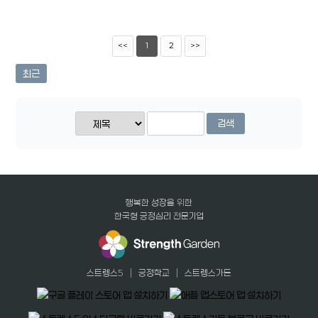
<<
1
2
>>
최근
검색
행복한 성장을 위한
한국형 긍정심리 전문기업
|
|
스트렝스5
긍정학교
스트렝스가든