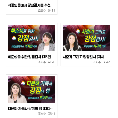
직장인들에게 강점검사를 추천합니다! (고...
조회수 : 6411
취준생을 위한 강점검사 (JS컨설팅연구소...
사춘기 그리고 강점검사 (지혜더하기 최지...
조회수 : 4170
조회수 : 3843
다문화 가족과 강점의 힘 (다다르고 권보...
조회수 : 3641