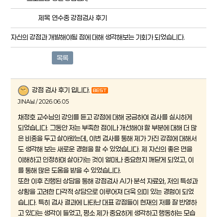
제목
연수중 강점검사 후기
자신의 강점과 개발해야될 점에 대해 생각해보는 기회가 되었습니다.
목록
강점 검사 후기 입니다.
JINA님 / 2026.06.05
채정호 교수님의 강의를 듣고 강점에 대해 궁금하여 검사를 실시하게
되었습니다. 그동안 저는 부족한 점이나 개선해야 할 부분에 대해 더 많
은 비중을 두고 살아왔는데, 이번 검사를 통해 제가 가진 강점에 대해서
도 생각해 보는 새로운 경험을 할 수 있었습니다. 제 자신의 좋은 면을
이해하고 인정하며 살아가는 것이 얼마나 중요한지 깨닫게 되었고, 이
를 통해 많은 도움을 받을 수 있었습니다.
또한 이후 진행된 상담을 통해 강점검사 AI가 분석 자료와, 저의 특성과
상황을 고려한 다각적 상담으로 이루어져 더욱 의미 있는 경험이 되었
습니다. 특히 검사 결과에 나타난 대표 강점들이 현재의 저를 잘 반영하
고 있다는 생각이 들었고, 평소 제가 중요하게 생각하고 행동하는 모습