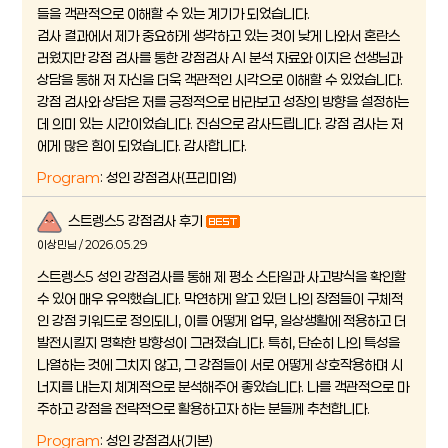
들을 객관적으로 이해할 수 있는 계기가 되었습니다.
검사 결과에서 제가 중요하게 생각하고 있는 것이 낮게 나와서 혼란스
러웠지만 강점 검사를 통한 강점검사 AI 분석 자료와 이지은 선생님과
상담을 통해 저 자신을 더욱 객관적인 시각으로 이해할 수 있었습니다.
강점 검사와 상담은 저를 긍정적으로 바라보고 성장의 방향을 설정하는
데 의미 있는 시간이었습니다. 진심으로 감사드립니다. 강점 검사는 저
에게 많은 힘이 되었습니다. 감사합니다.
Program
: 성인 강점검사(프리미엄)
스트렝스5 강점검사 후기
이상민님 / 2026.05.29
스트렝스5 성인 강점검사를 통해 제 평소 스타일과 사고방식을 확인할
수 있어 매우 유익했습니다. 막연하게 알고 있던 나의 장점들이 구체적
인 강점 키워드로 정의되니, 이를 어떻게 업무, 일상생활에 적용하고 더
발전시킬지 명확한 방향성이 그려졌습니다. 특히, 단순히 나의 특성을
나열하는 것에 그치지 않고, 그 강점들이 서로 어떻게 상호작용하며 시
너지를 내는지 체계적으로 분석해주어 좋았습니다. 나를 객관적으로 마
주하고 강점을 전략적으로 활용하고자 하는 분들께 추천합니다.
Program
: 성인 강점검사(기본)