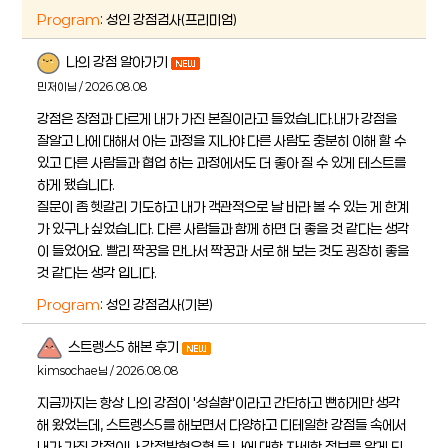
Program
: 성인 강점검사(프리미엄)
나의 강점 알아가기
민저이님 / 2026.08.08
강점은 장점과 다르게 내가 가진 본질이라고 들었습니다.내가 강점을
잘알고 나에 대해서 아는 과정을 지나야 다른 사람도 충분히 이해 할 수
있고 다른 사람들과 협업 하는 과정에서도 더 좋아 질 수 있게 테스트를
하게 됐습니다.
질문이 좀 헷갈리 기도하고 내가 객관적으로 날 바라 볼 수 있는 게 한계
가 있구나 싶었습니다. 다른 사람들과 함께 하면 더 좋을 것 같다는 생각
이 들었어요. 빨리 짝꿍을 만나서 짝꿍과 서로 해 보는 것도 굉장히 좋을
것 같다는 생각 입니다.
Program
: 성인 강점검사(기본)
스트렝스5 해본 후기
kimsochae님 / 2026.08.08
지금까지는 항상 나의 강점이 '성실함'이라고 간단하고 뻔하게만 생각
해 왔었는데, 스트렝스5를 해보면서 다양하고 디테일한 강점들 속에서
내가 가진 강점이나 강점발현유형 등 나에 대한 자세한 정보를 알게 되