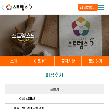
앱 설치하기
소개
이용후기
공지사항
문의하기
이용후기
글보기
이름
김미정
프로그램
성인 강점검사