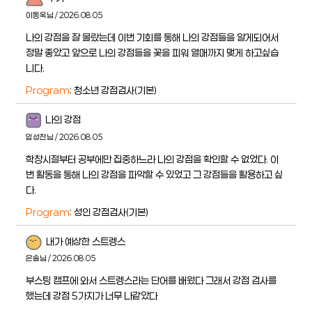
이동욱님 / 2026.08.05
나의 강점을 잘 몰랐는데 이번 기회를 통해 나의 강점들을 알게되어서
정말 좋았고 앞으로 나의 강점들을 꽃을 피워 열매까지 맺게 하고싶습
니다.
Program
: 청소년 강점검사(기본)
나의 강점
임성찬님 / 2026.08.05
학창시절부터 공부에만 집중하느라 나의 강점을 확인할 수 없었다. 이
번 활동을 통해 나의 강점을 파악할 수 있었고 그 강점들을 활용하고 싶
다.
Program
: 성인 강점검사(기본)
내가 예상한 스트렝스
은솔님 / 2026.08.05
부스팅 캠프에 와서 스트렝스라는 단어를 배웠다 그래서 강점 검사를
했는데 강점 5가지가 너무 나같았다