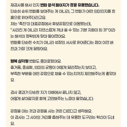
재검사를 해서 인지
변화 분석 페이지가 정말 유용했습니다.
단순히 순위 변화를 보여주는 게 아니라, 그 변화가 어떤 의미인지를 흐
름으로 읽어주더라고요.
저는 '촉진'이 대표강점에서 후보강점으로 이동했는데,
"사라진 게 아니라 자연스럽게 꺼내 쓸 수 있는 기본 자원이 된 것"이라
는 해석이 정확하게 맞아 떨어졌어요.
변화를 단순한 수치가 아니라 성장의 서사로 읽어준다는 점이 이전 버
전과 가장 크게 달랐어요.
행복 삼각형
변화도 흥미로웠어요.
즐거움, 충실함, 의미의 균형이 어떻게 달라졌는지 보이고,
부족한 부분을 어떤 강점으로 채울 수 있는지까지 제안해주는게 좋았어
요.
검사 결과가 단순한 자기 이해에서 끝나지 않고,
어떻게 살아갈지로 함께 고민해주는 느낌이 들었습니다.
강점을 아는 것과 강점을 사는 것은 다르다고 생각해요.
이 검사는 그 사이의 거리를 좁혀주는 데 유용한 도구라는 확신이 드네
요.