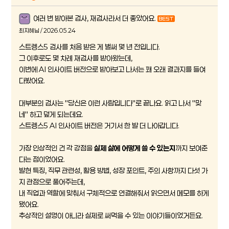
여러 번 받아본 검사, 재검사라서 더 좋았어요.
최지혜님 / 2026.05.24
스트렝스5 검사를 처음 받은 게 벌써 몇 년 전입니다.
그 이후로도 몇 차례 재검사를 받아왔는데,
이번에 AI 인사이트 버전으로 받아보고 나서는 꽤 오래 결과지를 들여
다봤어요.
대부분의 검사는 "당신은 이런 사람입니다"로 끝나요. 읽고 나서 "맞
네" 하고 덮게 되는데요.
스트렝스5 AI 인사이트 버전은 거기서 한 발 더 나아갑니다.
가장 인상적인 건 각 강점을
실제 삶에 어떻게 쓸 수 있는지
까지 보여준
다는 점이었어요.
발현 특징, 직무 관련성, 활용 방법, 성장 포인트, 주의 사항까지 다섯 가
지 관점으로 풀어주는데,
내 직업과 역할에 맞춰서 구체적으로 연결해줘서 읽으면서 메모를 하게
됐어요.
추상적인 설명이 아니라 실제로 써먹을 수 있는 이야기들이었거든요.