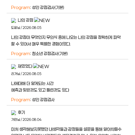
Program
: 성인 강점검사(기본)
나의 강점
도윤님 / 2026.08.05
나의 강점이 무엇인지 무의식 중에 나오는 나의 강점을 정확하게 파악
할 수 있어서 매우 특별한 경험이었다.
Program
: 청소년 강점검사(기본)
재밌었다
리거님 / 2026.08.05
나에대해 더 알게되는 시간
예측과 맞은것도 있고 틀린것도 있다
Program
: 성인 강점검사
후기
가연님 / 2026.08.04
미처 생각해보지못했던 내생각들과 감정들을 설문을 통해 알아차릴수