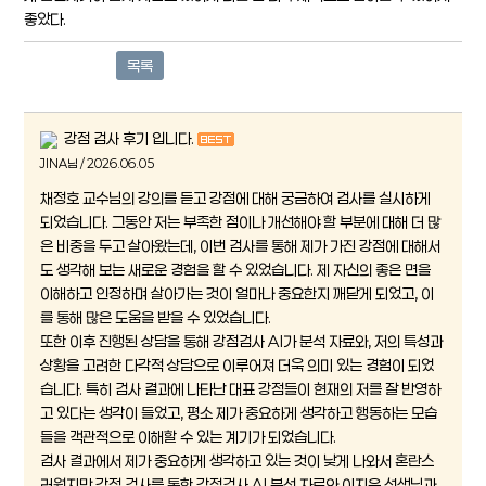
좋았다.
목록
강점 검사 후기 입니다.
JINA님 / 2026.06.05
채정호 교수님의 강의를 듣고 강점에 대해 궁금하여 검사를 실시하게
되었습니다. 그동안 저는 부족한 점이나 개선해야 할 부분에 대해 더 많
은 비중을 두고 살아왔는데, 이번 검사를 통해 제가 가진 강점에 대해서
도 생각해 보는 새로운 경험을 할 수 있었습니다. 제 자신의 좋은 면을
이해하고 인정하며 살아가는 것이 얼마나 중요한지 깨닫게 되었고, 이
를 통해 많은 도움을 받을 수 있었습니다.
또한 이후 진행된 상담을 통해 강점검사 AI가 분석 자료와, 저의 특성과
상황을 고려한 다각적 상담으로 이루어져 더욱 의미 있는 경험이 되었
습니다. 특히 검사 결과에 나타난 대표 강점들이 현재의 저를 잘 반영하
고 있다는 생각이 들었고, 평소 제가 중요하게 생각하고 행동하는 모습
들을 객관적으로 이해할 수 있는 계기가 되었습니다.
검사 결과에서 제가 중요하게 생각하고 있는 것이 낮게 나와서 혼란스
러웠지만 강점 검사를 통한 강점검사 AI 분석 자료와 이지은 선생님과