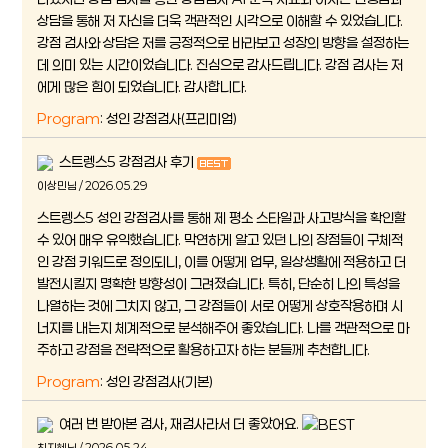
상담을 통해 저 자신을 더욱 객관적인 시각으로 이해할 수 있었습니다.
강점 검사와 상담은 저를 긍정적으로 바라보고 성장의 방향을 설정하는
데 의미 있는 시간이었습니다. 진심으로 감사드립니다. 강점 검사는 저
에게 많은 힘이 되었습니다. 감사합니다.
Program
: 성인 강점검사(프리미엄)
스트렝스5 강점검사 후기
이상민님 / 2026.05.29
스트렝스5 성인 강점검사를 통해 제 평소 스타일과 사고방식을 확인할
수 있어 매우 유익했습니다. 막연하게 알고 있던 나의 장점들이 구체적
인 강점 키워드로 정의되니, 이를 어떻게 업무, 일상생활에 적용하고 더
발전시킬지 명확한 방향성이 그려졌습니다. 특히, 단순히 나의 특성을
나열하는 것에 그치지 않고, 그 강점들이 서로 어떻게 상호작용하며 시
너지를 내는지 체계적으로 분석해주어 좋았습니다. 나를 객관적으로 마
주하고 강점을 전략적으로 활용하고자 하는 분들께 추천합니다.
Program
: 성인 강점검사(기본)
여러 번 받아본 검사, 재검사라서 더 좋았어요.
최지혜님 / 2026.05.24