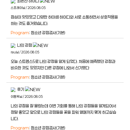
최은찬 하이디
스프레이님 / 2026.08.05
점심이 맛있었고 다양한 하이샘 하이디와 서로 소통하면서 상호작용을
하는 것도 즐거웠습니다.
Program
: 청소년 강점검사(기본)
나의 강점
rau님 / 2026.08.05
오늘 스트렝스5로 나의 강정을 알게 되었다. 처음에 예측했던 강점과
비슷한 것도 있었지만 다른 강점에 나와서 신기했다
Program
: 청소년 강점검사(기본)
후기
이동욱님 / 2026.08.05
나의 강점을 잘 몰랐는데 이번 기회를 통해 나의 강점들을 알게되어서
정말 좋았고 앞으로 나의 강점들을 꽃을 피워 열매까지 맺게 하고싶습
니다.
Program
: 청소년 강점검사(기본)