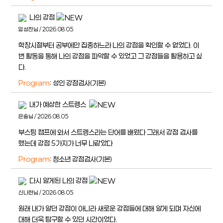
나의 강점
임성찬님 / 2026.08.05
학창시절부터 공부에만 집중하느라 나의 강점을 확인할 수 없었다. 이
번 활동을 통해 나의 강점을 파악할 수 있었고 그 강점들을 활용하고 싶
다.
Program
: 성인 강점검사(기본)
내가 예상한 스트렝스
은솔님 / 2026.08.05
부스팅 캠프에 와서 스트렝스라는 단어를 배웠다 그래서 강점 검사를
했는데 강점 5가지가 너무 나같았다
Program
: 청소년 강점검사(기본)
다시 알게된 나의 강점
신나현님 / 2026.08.05
원래 내가 알던 강점이 아니라 새로운 강점들에 대해 알게 되며 자신에
대해 더욱 탐구할 수 있던 시간이었다.