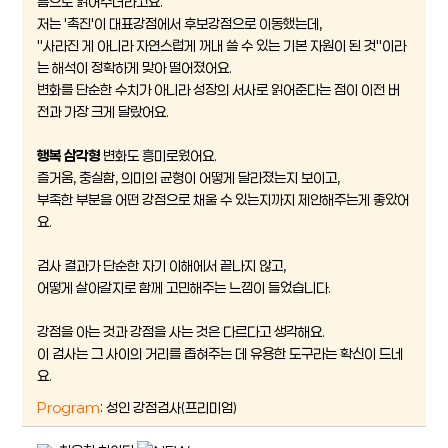
름으로 읽어주더라고요.
저는 '촉진'이 대표강점에서 후보강점으로 이동했는데,
"사라진 게 아니라 자연스럽게 꺼내 쓸 수 있는 기본 자원이 된 것"이라
는 해석이 정확하게 맞아 떨어졌어요.
변화를 단순한 수치가 아니라 성장의 서사로 읽어준다는 점이 이전 버
전과 가장 크게 달랐어요.
행복 삼각형
변화도 흥미로웠어요.
즐거움, 충실함, 의미의 균형이 어떻게 달라졌는지 보이고,
부족한 부분을 어떤 강점으로 채울 수 있는지까지 제안해주는게 좋았어
요.
검사 결과가 단순한 자기 이해에서 끝나지 않고,
어떻게 살아갈지로 함께 고민해주는 느낌이 들었습니다.
강점을 아는 것과 강점을 사는 것은 다르다고 생각해요.
이 검사는 그 사이의 거리를 좁혀주는 데 유용한 도구라는 확신이 드네
요.
Program
: 성인 강점검사(프리미엄)