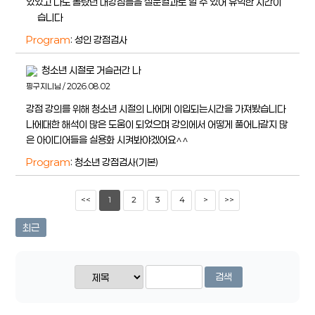
있었고 나도 몰랐던 내강점들을 설문결과로 알 수 있어 유익한 시간이
얶습니다
Program
: 성인 강점검사
청소년 시절로 거슬러간 나
핑구지니님 / 2026.08.02
강점 강의를 위해 청소년 시절의 나에게 이입되는시간을 가져봤습니다
나에대한 해석이 많은 도움이 되었으며 강의에서 어떻게 풀어나갈지 많
은 아이디어들을 실용화 시켜봐야겠어요^^
Program
: 청소년 강점검사(기본)
<<
1
2
3
4
>
>>
최근
검색