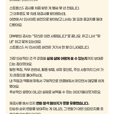
스트렝스5 검사를 처음 받은 게 벌써 몇 년 전입니다.
그 이후로도 몇 차례 재검사를 받아왔는데,
이번에 AI 인사이트 버전으로 받아보고 나서는 꽤 오래 결과지를 들여
다봤어요.
대부분의 검사는 "당신은 이런 사람입니다"로 끝나요. 읽고 나서 "맞
네" 하고 덮게 되는데요.
스트렝스5 AI 인사이트 버전은 거기서 한 발 더 나아갑니다.
가장 인상적인 건 각 강점을
실제 삶에 어떻게 쓸 수 있는지
까지 보여준
다는 점이었어요.
발현 특징, 직무 관련성, 활용 방법, 성장 포인트, 주의 사항까지 다섯 가
지 관점으로 풀어주는데,
내 직업과 역할에 맞춰서 구체적으로 연결해줘서 읽으면서 메모를 하게
됐어요.
추상적인 설명이 아니라 실제로 써먹을 수 있는 이야기들이었거든요.
재검사를 해서 인지
변화 분석 페이지가 정말 유용했습니다.
단순히 순위 변화를 보여주는 게 아니라, 그 변화가 어떤 의미인지를 흐