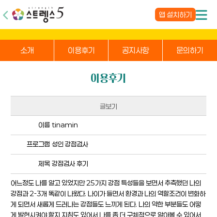
앱 설치하기
소개
이용후기
공지사항
문의하기
이용후기
글보기
이름
tinamin
프로그램
성인 강점검사
제목
강점검사 후기
어느정도 나를 알고 있었지만 25가지 강점 특성들을 보면서 추측했던 나의
강점과 2-3개 똑같이 나왔다. 나이가 들면서 환경과 나의 역할조건이 변화하
게 되면서 새롭게 드러나는 강점들도 느끼게 된다. 나의 약한 부분들도 어떻
게 발현시켜야 할지 지침도 있어서 나를 좀 더 구체적으로 알아볼 수 있어서