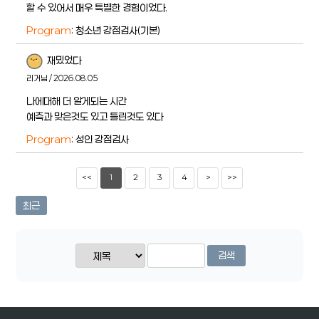
할 수 있어서 매우 특별한 경험이었다.
Program
: 청소년 강점검사(기본)
재밌었다
리거님 / 2026.08.05
나에대해 더 알게되는 시간
예측과 맞은것도 있고 틀린것도 있다
Program
: 성인 강점검사
<<
1
2
3
4
>
>>
최근
검색