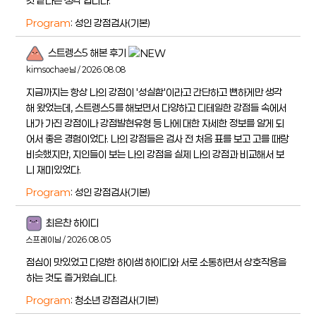
것 같다는 생각 입니다.
Program
: 성인 강점검사(기본)
스트렝스5 해본 후기
kimsochae님 / 2026.08.08
지금까지는 항상 나의 강점이 '성실함'이라고 간단하고 뻔하게만 생각
해 왔었는데, 스트렝스5를 해보면서 다양하고 디테일한 강점들 속에서
내가 가진 강점이나 강점발현유형 등 나에 대한 자세한 정보를 알게 되
어서 좋은 경험이었다. 나의 강점들은 검사 전 처음 표를 보고 고를 때랑
비슷했지만, 지인들이 보는 나의 강점을 실제 나의 강점과 비교해서 보
니 재미있었다.
Program
: 성인 강점검사(기본)
최은찬 하이디
스프레이님 / 2026.08.05
점심이 맛있었고 다양한 하이샘 하이디와 서로 소통하면서 상호작용을
하는 것도 즐거웠습니다.
Program
: 청소년 강점검사(기본)