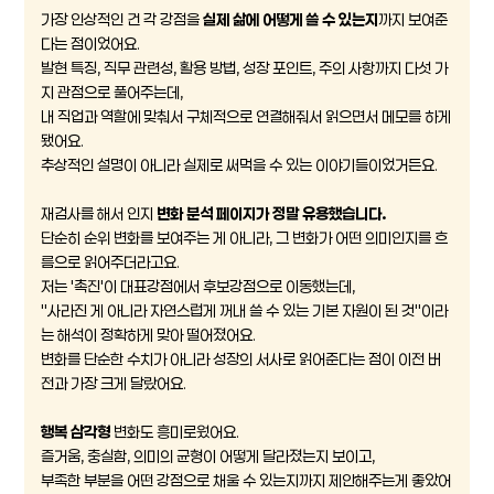
가장 인상적인 건 각 강점을
실제 삶에 어떻게 쓸 수 있는지
까지 보여준
다는 점이었어요.
발현 특징, 직무 관련성, 활용 방법, 성장 포인트, 주의 사항까지 다섯 가
지 관점으로 풀어주는데,
내 직업과 역할에 맞춰서 구체적으로 연결해줘서 읽으면서 메모를 하게
됐어요.
추상적인 설명이 아니라 실제로 써먹을 수 있는 이야기들이었거든요.
재검사를 해서 인지
변화 분석 페이지가 정말 유용했습니다.
단순히 순위 변화를 보여주는 게 아니라, 그 변화가 어떤 의미인지를 흐
름으로 읽어주더라고요.
저는 '촉진'이 대표강점에서 후보강점으로 이동했는데,
"사라진 게 아니라 자연스럽게 꺼내 쓸 수 있는 기본 자원이 된 것"이라
는 해석이 정확하게 맞아 떨어졌어요.
변화를 단순한 수치가 아니라 성장의 서사로 읽어준다는 점이 이전 버
전과 가장 크게 달랐어요.
행복 삼각형
변화도 흥미로웠어요.
즐거움, 충실함, 의미의 균형이 어떻게 달라졌는지 보이고,
부족한 부분을 어떤 강점으로 채울 수 있는지까지 제안해주는게 좋았어