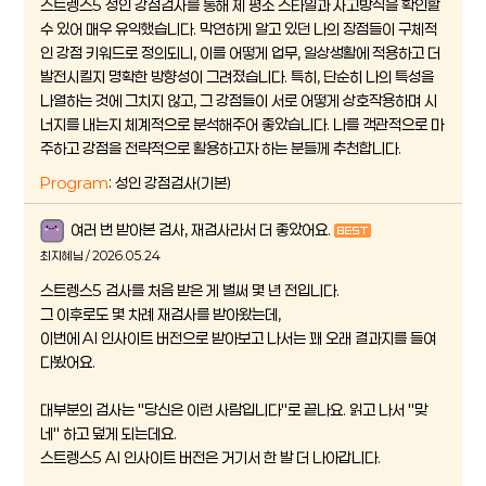
스트렝스5 성인 강점검사를 통해 제 평소 스타일과 사고방식을 확인할
수 있어 매우 유익했습니다. 막연하게 알고 있던 나의 장점들이 구체적
인 강점 키워드로 정의되니, 이를 어떻게 업무, 일상생활에 적용하고 더
발전시킬지 명확한 방향성이 그려졌습니다. 특히, 단순히 나의 특성을
나열하는 것에 그치지 않고, 그 강점들이 서로 어떻게 상호작용하며 시
너지를 내는지 체계적으로 분석해주어 좋았습니다. 나를 객관적으로 마
주하고 강점을 전략적으로 활용하고자 하는 분들께 추천합니다.
Program
: 성인 강점검사(기본)
여러 번 받아본 검사, 재검사라서 더 좋았어요.
최지혜님 / 2026.05.24
스트렝스5 검사를 처음 받은 게 벌써 몇 년 전입니다.
그 이후로도 몇 차례 재검사를 받아왔는데,
이번에 AI 인사이트 버전으로 받아보고 나서는 꽤 오래 결과지를 들여
다봤어요.
대부분의 검사는 "당신은 이런 사람입니다"로 끝나요. 읽고 나서 "맞
네" 하고 덮게 되는데요.
스트렝스5 AI 인사이트 버전은 거기서 한 발 더 나아갑니다.