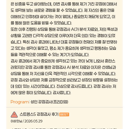
은 비중을 두고 살아왔는데, 이번 검사를 통해 제가 가진 강점에 대해서
도 생각해 보는 새로운 경험을 할 수 있었습니다. 제 자신의 좋은 면을
이해하고 인정하며 살아가는 것이 얼마나 중요한지 깨닫게 되었고, 이
를 통해 많은 도움을 받을 수 있었습니다.
또한 이후 진행된 상담을 통해 강점검사 AI가 분석 자료와, 저의 특성과
상황을 고려한 다각적 상담으로 이루어져 더욱 의미 있는 경험이 되었
습니다. 특히 검사 결과에 나타난 대표 강점들이 현재의 저를 잘 반영하
고 있다는 생각이 들었고, 평소 제가 중요하게 생각하고 행동하는 모습
들을 객관적으로 이해할 수 있는 계기가 되었습니다.
검사 결과에서 제가 중요하게 생각하고 있는 것이 낮게 나와서 혼란스
러웠지만 강점 검사를 통한 강점검사 AI 분석 자료와 이지은 선생님과
상담을 통해 저 자신을 더욱 객관적인 시각으로 이해할 수 있었습니다.
강점 검사와 상담은 저를 긍정적으로 바라보고 성장의 방향을 설정하는
데 의미 있는 시간이었습니다. 진심으로 감사드립니다. 강점 검사는 저
에게 많은 힘이 되었습니다. 감사합니다.
Program
: 성인 강점검사(프리미엄)
스트렝스5 강점검사 후기
이상민님 / 2026.05.29