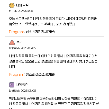
나의 강점
rau님 / 2026.08.05
오늘 스트렝스5로 나의 강정을 알게 되었다. 처음에 예측했던 강점과
비슷한 것도 있었지만 다른 강점에 나와서 신기했다
Program
: 청소년 강점검사(기본)
후기
이동욱님 / 2026.08.05
나의 강점을 잘 몰랐는데 이번 기회를 통해 나의 강점들을 알게되어서
정말 좋았고 앞으로 나의 강점들을 꽃을 피워 열매까지 맺게 하고싶습
니다.
Program
: 청소년 강점검사(기본)
나의 강점
임성찬님 / 2026.08.05
학창시절부터 공부에만 집중하느라 나의 강점을 확인할 수 없었다. 이
번 활동을 통해 나의 강점을 파악할 수 있었고 그 강점들을 활용하고 싶