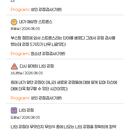
다.
Program
: 성인 강점검사(기본)
내가 예상한 스트렝스
은솔님 / 2026.08.05
부스팅 캠프에 와서 스트렝스라는 단어를 배웠다 그래서 강점 검사를
했는데 강점 5가지가 너무 나같았다
Program
: 청소년 강점검사(기본)
다시 알게된 나의 강점
신나현님 / 2026.08.05
원래 내가 알던 강점이 아니라 새로운 강점들에 대해 알게 되며 자신에
대해 더욱 탐구할 수 있던 시간이었다.
Program
: 성인 강점검사(기본)
나의 강점
도윤님 / 2026.08.05
나의 강점이 무엇인지 무의식 중에 나오는 나의 강점을 정확하게 파악