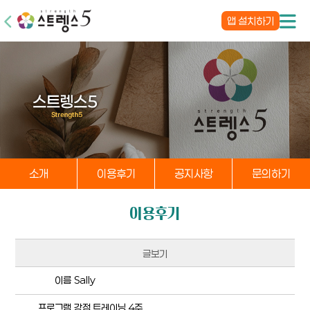
앱 설치하기
소개
이용후기
공지사항
문의하기
이용후기
글보기
이름
Sally
프로그램
강점 트레이닝 4주