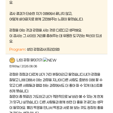
요.
검사 결과가 단순한 자기 이해에서 끝나지 않고,
어떻게 살아갈지로 함께 고민해주는 느낌이 들었습니다.
강점을 아는 것과 강점을 사는 것은 다르다고 생각해요.
이 검사는 그 사이의 거리를 좁혀주는 데 유용한 도구라는 확신이 드네
요.
Program
: 성인 강점검사(프리미엄)
나의 강점 알아가기
민저이님 / 2026.08.08
강점은 장점과 다르게 내가 가진 본질이라고 들었습니다.내가 강점을
잘알고 나에 대해서 아는 과정을 지나야 다른 사람도 충분히 이해 할 수
있고 다른 사람들과 협업 하는 과정에서도 더 좋아 질 수 있게 테스트를
하게 됐습니다.
질문이 좀 헷갈리 기도하고 내가 객관적으로 날 바라 볼 수 있는 게 한계
가 있구나 싶었습니다. 다른 사람들과 함께 하면 더 좋을 것 같다는 생각
이 들었어요. 빨리 짝꿍을 만나서 짝꿍과 서로 해 보는 것도 굉장히 좋을