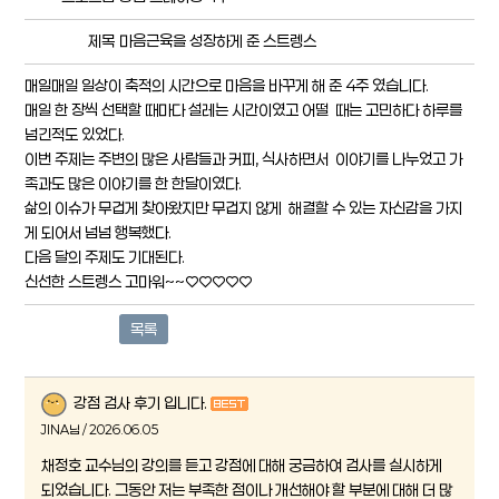
제목
마음근육을 성장하게 준 스트렝스
매일매일 일상이 축적의 시간으로 마음을 바꾸게 해 준 4주 였습니다.
매일 한 장씩 선택할 때마다 설레는 시간이였고 어떨 때는 고민하다 하루를
넘긴적도 있었다.
이번 주제는 주변의 많은 사람들과 커피, 식사하면서 이야기를 나누었고 가
족과도 많은 이야기를 한 한달이였다.
삶의 이슈가 무겁게 찾아왔지만 무겁지 않게 해결할 수 있는 자신감을 가지
게 되어서 넘넘 행복했다.
다음 달의 주제도 기대된다.
신선한 스트렝스 고마워~~♡♡♡♡♡
목록
강점 검사 후기 입니다.
JINA님 / 2026.06.05
채정호 교수님의 강의를 듣고 강점에 대해 궁금하여 검사를 실시하게
되었습니다. 그동안 저는 부족한 점이나 개선해야 할 부분에 대해 더 많