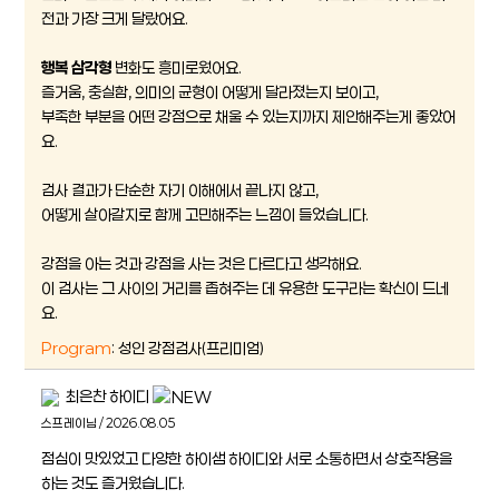
전과 가장 크게 달랐어요.
행복 삼각형
변화도 흥미로웠어요.
즐거움, 충실함, 의미의 균형이 어떻게 달라졌는지 보이고,
부족한 부분을 어떤 강점으로 채울 수 있는지까지 제안해주는게 좋았어
요.
검사 결과가 단순한 자기 이해에서 끝나지 않고,
어떻게 살아갈지로 함께 고민해주는 느낌이 들었습니다.
강점을 아는 것과 강점을 사는 것은 다르다고 생각해요.
이 검사는 그 사이의 거리를 좁혀주는 데 유용한 도구라는 확신이 드네
요.
Program
: 성인 강점검사(프리미엄)
최은찬 하이디
스프레이님 / 2026.08.05
점심이 맛있었고 다양한 하이샘 하이디와 서로 소통하면서 상호작용을
하는 것도 즐거웠습니다.