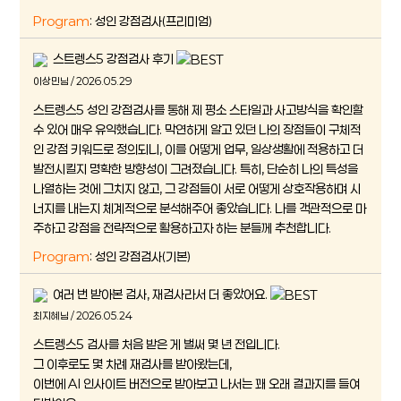
Program
: 성인 강점검사(프리미엄)
스트렝스5 강점검사 후기
이상민님 / 2026.05.29
스트렝스5 성인 강점검사를 통해 제 평소 스타일과 사고방식을 확인할
수 있어 매우 유익했습니다. 막연하게 알고 있던 나의 장점들이 구체적
인 강점 키워드로 정의되니, 이를 어떻게 업무, 일상생활에 적용하고 더
발전시킬지 명확한 방향성이 그려졌습니다. 특히, 단순히 나의 특성을
나열하는 것에 그치지 않고, 그 강점들이 서로 어떻게 상호작용하며 시
너지를 내는지 체계적으로 분석해주어 좋았습니다. 나를 객관적으로 마
주하고 강점을 전략적으로 활용하고자 하는 분들께 추천합니다.
Program
: 성인 강점검사(기본)
여러 번 받아본 검사, 재검사라서 더 좋았어요.
최지혜님 / 2026.05.24
스트렝스5 검사를 처음 받은 게 벌써 몇 년 전입니다.
그 이후로도 몇 차례 재검사를 받아왔는데,
이번에 AI 인사이트 버전으로 받아보고 나서는 꽤 오래 결과지를 들여