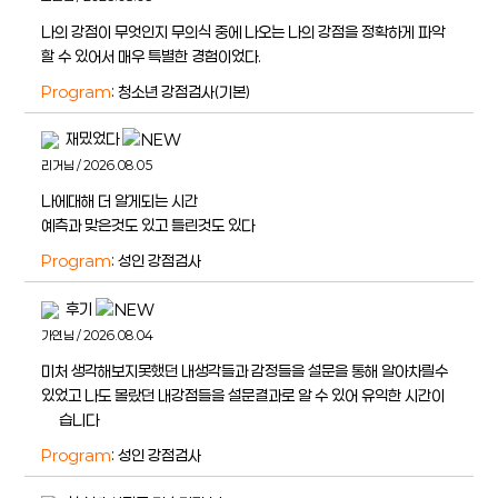
나의 강점이 무엇인지 무의식 중에 나오는 나의 강점을 정확하게 파악
할 수 있어서 매우 특별한 경험이었다.
Program
: 청소년 강점검사(기본)
재밌었다
리거님 / 2026.08.05
나에대해 더 알게되는 시간
예측과 맞은것도 있고 틀린것도 있다
Program
: 성인 강점검사
후기
가연님 / 2026.08.04
미처 생각해보지못했던 내생각들과 감정들을 설문을 통해 알아차릴수
있었고 나도 몰랐던 내강점들을 설문결과로 알 수 있어 유익한 시간이
얶습니다
Program
: 성인 강점검사