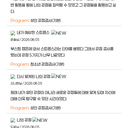
번 활동을 통해 나의 강점을 파악할 수 있었고 그 강점들을 활용하고 싶
다.
Program
: 성인 강점검사(기본)
내가 예상한 스트렝스
은솔님 / 2026.08.05
부스팅 캠프에 와서 스트렝스라는 단어를 배웠다 그래서 강점 검사를
했는데 강점 5가지가 너무 나같았다
Program
: 청소년 강점검사(기본)
다시 알게된 나의 강점
신나현님 / 2026.08.05
원래 내가 알던 강점이 아니라 새로운 강점들에 대해 알게 되며 자신에
대해 더욱 탐구할 수 있던 시간이었다.
Program
: 성인 강점검사(기본)
나의 강점
도윤님 / 2026.08.05