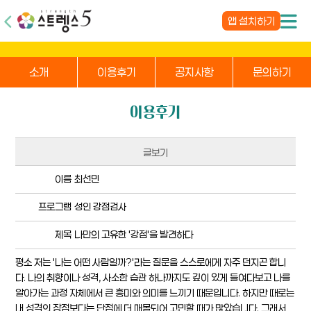
앱 설치하기
소개
이용후기
공지사항
문의하기
이용후기
글보기
이름
최선민
프로그램
성인 강점검사
제목
나만의 고유한 '강점'을 발견하다
평소 저는 '나는 어떤 사람일까?'라는 질문을 스스로에게 자주 던지곤 합니
다. 나의 취향이나 성격, 사소한 습관 하나까지도 깊이 있게 들여다보고 나를
알아가는 과정 자체에서 큰 흥미와 의미를 느끼기 때문입니다. 하지만 때로는
내 성격의 장점보다는 단점에 더 매몰되어 고민할 때가 많았습니다. 그래서