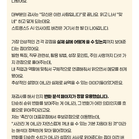
다봤어요.
대부분의 검사는 "당신은 이런 사람입니다"로 끝나요. 읽고 나서 "맞
네" 하고 덮게 되는데요.
스트렝스5 AI 인사이트 버전은 거기서 한 발 더 나아갑니다.
가장 인상적인 건 각 강점을
실제 삶에 어떻게 쓸 수 있는지
까지 보여준
다는 점이었어요.
발현 특징, 직무 관련성, 활용 방법, 성장 포인트, 주의 사항까지 다섯 가
지 관점으로 풀어주는데,
내 직업과 역할에 맞춰서 구체적으로 연결해줘서 읽으면서 메모를 하게
됐어요.
추상적인 설명이 아니라 실제로 써먹을 수 있는 이야기들이었거든요.
재검사를 해서 인지
변화 분석 페이지가 정말 유용했습니다.
단순히 순위 변화를 보여주는 게 아니라, 그 변화가 어떤 의미인지를 흐
름으로 읽어주더라고요.
저는 '촉진'이 대표강점에서 후보강점으로 이동했는데,
"사라진 게 아니라 자연스럽게 꺼내 쓸 수 있는 기본 자원이 된 것"이라
는 해석이 정확하게 맞아 떨어졌어요.
변화를 단순한 수치가 아니라 성장의 서사로 읽어준다는 점이 이전 버