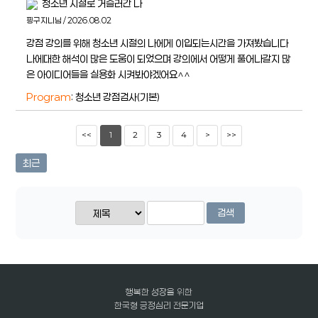
청소년 시절로 거슬러간 나
핑구지니님 / 2026.08.02
강점 강의를 위해 청소년 시절의 나에게 이입되는시간을 가져봤습니다
나에대한 해석이 많은 도움이 되었으며 강의에서 어떻게 풀어나갈지 많
은 아이디어들을 실용화 시켜봐야겠어요^^
Program
: 청소년 강점검사(기본)
<<
1
2
3
4
>
>>
최근
검색
행복한 성장을 위한
한국형 긍정심리 전문기업