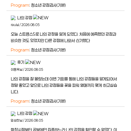
Program
: 청소년 강점검사(기본)
나의 강점
rau님 / 2026.08.05
오늘 스트렝스5로 나의 강정을 알게 되었다. 처음에 예측했던 강점과
비슷한 것도 있었지만 다른 강점에 나와서 신기했다
Program
: 청소년 강점검사(기본)
후기
이동욱님 / 2026.08.05
나의 강점을 잘 몰랐는데 이번 기회를 통해 나의 강점들을 알게되어서
정말 좋았고 앞으로 나의 강점들을 꽃을 피워 열매까지 맺게 하고싶습
니다.
Program
: 청소년 강점검사(기본)
나의 강점
임성찬님 / 2026.08.05
학창시절부터 공부에만 집중하느라 나의 강점을 확인할 수 없었다. 이