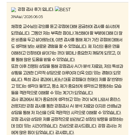
강점 검사 후기 입니다.
JINA님 / 2026.06.05
채정호 교수님의 강의를 듣고 강점에 대해 궁금하여 검사를 실시하게
되었습니다. 그동안 저는 부족한 점이나 개선해야 할 부분에 대해 더 많
은 비중을 두고 살아왔는데, 이번 검사를 통해 제가 가진 강점에 대해서
도 생각해 보는 새로운 경험을 할 수 있었습니다. 제 자신의 좋은 면을
이해하고 인정하며 살아가는 것이 얼마나 중요한지 깨닫게 되었고, 이
를 통해 많은 도움을 받을 수 있었습니다.
또한 이후 진행된 상담을 통해 강점검사 AI가 분석 자료와, 저의 특성과
상황을 고려한 다각적 상담으로 이루어져 더욱 의미 있는 경험이 되었
습니다. 특히 검사 결과에 나타난 대표 강점들이 현재의 저를 잘 반영하
고 있다는 생각이 들었고, 평소 제가 중요하게 생각하고 행동하는 모습
들을 객관적으로 이해할 수 있는 계기가 되었습니다.
검사 결과에서 제가 중요하게 생각하고 있는 것이 낮게 나와서 혼란스
러웠지만 강점 검사를 통한 강점검사 AI 분석 자료와 이지은 선생님과
상담을 통해 저 자신을 더욱 객관적인 시각으로 이해할 수 있었습니다.
강점 검사와 상담은 저를 긍정적으로 바라보고 성장의 방향을 설정하는
데 의미 있는 시간이었습니다. 진심으로 감사드립니다. 강점 검사는 저
에게 많은 힘이 되었습니다. 감사합니다.