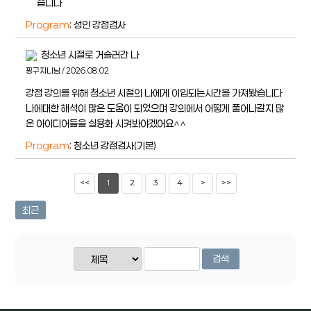
얶습니다
Program
: 성인 강점검사
청소년 시절로 거슬러간 나
핑구지니님 / 2026.08.02
강점 강의를 위해 청소년 시절의 나에게 이입되는시간을 가져봤습니다
나에대한 해석이 많은 도움이 되었으며 강의에서 어떻게 풀어나갈지 많
은 아이디어들을 실용화 시켜봐야겠어요^^
Program
: 청소년 강점검사(기본)
<<
1
2
3
4
>
>>
최근
검색