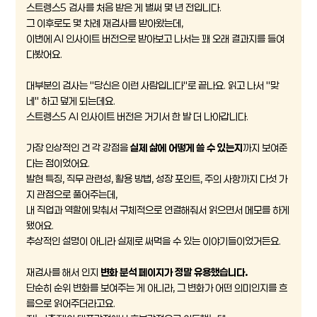
스트렝스5 검사를 처음 받은 게 벌써 몇 년 전입니다.
그 이후로도 몇 차례 재검사를 받아왔는데,
이번에 AI 인사이트 버전으로 받아보고 나서는 꽤 오래 결과지를 들여
다봤어요.
대부분의 검사는 "당신은 이런 사람입니다"로 끝나요. 읽고 나서 "맞
네" 하고 덮게 되는데요.
스트렝스5 AI 인사이트 버전은 거기서 한 발 더 나아갑니다.
가장 인상적인 건 각 강점을
실제 삶에 어떻게 쓸 수 있는지
까지 보여준
다는 점이었어요.
발현 특징, 직무 관련성, 활용 방법, 성장 포인트, 주의 사항까지 다섯 가
지 관점으로 풀어주는데,
내 직업과 역할에 맞춰서 구체적으로 연결해줘서 읽으면서 메모를 하게
됐어요.
추상적인 설명이 아니라 실제로 써먹을 수 있는 이야기들이었거든요.
재검사를 해서 인지
변화 분석 페이지가 정말 유용했습니다.
단순히 순위 변화를 보여주는 게 아니라, 그 변화가 어떤 의미인지를 흐
름으로 읽어주더라고요.