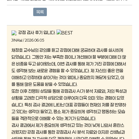
목록
강점 검사 후기 입니다.
JINA님 / 2026.06.05
채정호 교수님의 강의를 듣고 강점에 대해 궁금하여 검사를 실시하게
되었습니다. 그동안 저는 부족한 점이나 개선해야 할 부분에 대해 더 많
은 비중을 두고 살아왔는데, 이번 검사를 통해 제가 가진 강점에 대해서
도 생각해 보는 새로운 경험을 할 수 있었습니다. 제 자신의 좋은 면을
이해하고 인정하며 살아가는 것이 얼마나 중요한지 깨닫게 되었고, 이
를 통해 많은 도움을 받을 수 있었습니다.
또한 이후 진행된 상담을 통해 강점검사 AI가 분석 자료와, 저의 특성과
상황을 고려한 다각적 상담으로 이루어져 더욱 의미 있는 경험이 되었
습니다. 특히 검사 결과에 나타난 대표 강점들이 현재의 저를 잘 반영하
고 있다는 생각이 들었고, 평소 제가 중요하게 생각하고 행동하는 모습
들을 객관적으로 이해할 수 있는 계기가 되었습니다.
검사 결과에서 제가 중요하게 생각하고 있는 것이 낮게 나와서 혼란스
러웠지만 강점 검사를 통한 강점검사 AI 분석 자료와 이지은 선생님과
상담을 통해 저 자신을 더욱 객관적인 시각으로 이해할 수 있었습니다.