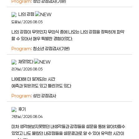
Program
: 성인 강점검사(기본)
나의 강점
도윤님 / 2026.08.05
나의 강점이 무엇인지 무의식 중에 나오는 나의 강점을 정확하게 파악
할 수 있어서 매우 특별한 경험이었다.
Program
: 청소년 강점검사(기본)
재밌었다
리거님 / 2026.08.05
나에대해 더 알게되는 시간
예측과 맞은것도 있고 틀린것도 있다
Program
: 성인 강점검사
후기
가연님 / 2026.08.04
미처 생각해보지못했던 내생각들과 감정들을 설문을 통해 알아차릴수
있었고 나도 몰랐던 내강점들을 설문결과로 알 수 있어 유익한 시간이