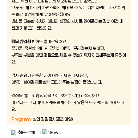
저는 '촉진'이 대표강점에서 후보강점으로 이동했는데,
"사라진 게 아니라 자연스럽게 꺼내 쓸 수 있는 기본 자원이 된 것"이라
는 해석이 정확하게 맞아 떨어졌어요.
변화를 단순한 수치가 아니라 성장의 서사로 읽어준다는 점이 이전 버
전과 가장 크게 달랐어요.
행복 삼각형
변화도 흥미로웠어요.
즐거움, 충실함, 의미의 균형이 어떻게 달라졌는지 보이고,
부족한 부분을 어떤 강점으로 채울 수 있는지까지 제안해주는게 좋았어
요.
검사 결과가 단순한 자기 이해에서 끝나지 않고,
어떻게 살아갈지로 함께 고민해주는 느낌이 들었습니다.
강점을 아는 것과 강점을 사는 것은 다르다고 생각해요.
이 검사는 그 사이의 거리를 좁혀주는 데 유용한 도구라는 확신이 드네
요.
Program
: 성인 강점검사(프리미엄)
최은찬 하이디