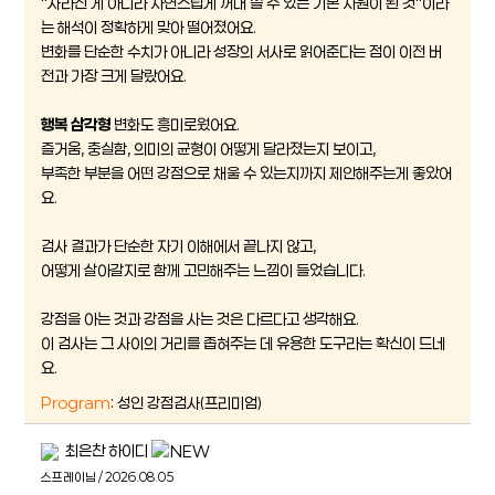
"사라진 게 아니라 자연스럽게 꺼내 쓸 수 있는 기본 자원이 된 것"이라
는 해석이 정확하게 맞아 떨어졌어요.
변화를 단순한 수치가 아니라 성장의 서사로 읽어준다는 점이 이전 버
전과 가장 크게 달랐어요.
행복 삼각형
변화도 흥미로웠어요.
즐거움, 충실함, 의미의 균형이 어떻게 달라졌는지 보이고,
부족한 부분을 어떤 강점으로 채울 수 있는지까지 제안해주는게 좋았어
요.
검사 결과가 단순한 자기 이해에서 끝나지 않고,
어떻게 살아갈지로 함께 고민해주는 느낌이 들었습니다.
강점을 아는 것과 강점을 사는 것은 다르다고 생각해요.
이 검사는 그 사이의 거리를 좁혀주는 데 유용한 도구라는 확신이 드네
요.
Program
: 성인 강점검사(프리미엄)
최은찬 하이디
스프레이님 / 2026.08.05