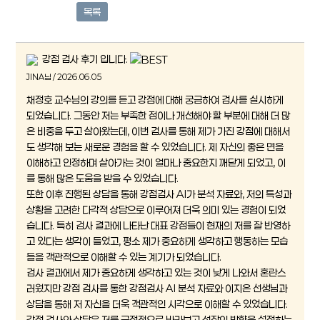
목록
강점 검사 후기 입니다.
JINA님 / 2026.06.05
채정호 교수님의 강의를 듣고 강점에 대해 궁금하여 검사를 실시하게
되었습니다. 그동안 저는 부족한 점이나 개선해야 할 부분에 대해 더 많
은 비중을 두고 살아왔는데, 이번 검사를 통해 제가 가진 강점에 대해서
도 생각해 보는 새로운 경험을 할 수 있었습니다. 제 자신의 좋은 면을
이해하고 인정하며 살아가는 것이 얼마나 중요한지 깨닫게 되었고, 이
를 통해 많은 도움을 받을 수 있었습니다.
또한 이후 진행된 상담을 통해 강점검사 AI가 분석 자료와, 저의 특성과
상황을 고려한 다각적 상담으로 이루어져 더욱 의미 있는 경험이 되었
습니다. 특히 검사 결과에 나타난 대표 강점들이 현재의 저를 잘 반영하
고 있다는 생각이 들었고, 평소 제가 중요하게 생각하고 행동하는 모습
들을 객관적으로 이해할 수 있는 계기가 되었습니다.
검사 결과에서 제가 중요하게 생각하고 있는 것이 낮게 나와서 혼란스
러웠지만 강점 검사를 통한 강점검사 AI 분석 자료와 이지은 선생님과
상담을 통해 저 자신을 더욱 객관적인 시각으로 이해할 수 있었습니다.
강점 검사와 상담은 저를 긍정적으로 바라보고 성장의 방향을 설정하는