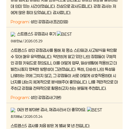
데 의미 있는 시간이었습니다. 진심으로 감사드립니다. 강점 검사는 저
에게 많은 힘이 되었습니다. 감사합니다.
Program
: 성인 강점검사(프리미엄)
스트렝스5 강점검사 후기
이상민님 / 2026.05.29
스트렝스5 성인 강점검사를 통해 제 평소 스타일과 사고방식을 확인할
수 있어 매우 유익했습니다. 막연하게 알고 있던 나의 장점들이 구체적
인 강점 키워드로 정의되니, 이를 어떻게 업무, 일상생활에 적용하고 더
발전시킬지 명확한 방향성이 그려졌습니다. 특히, 단순히 나의 특성을
나열하는 것에 그치지 않고, 그 강점들이 서로 어떻게 상호작용하며 시
너지를 내는지 체계적으로 분석해주어 좋았습니다. 나를 객관적으로 마
주하고 강점을 전략적으로 활용하고자 하는 분들께 추천합니다.
Program
: 성인 강점검사(기본)
여러 번 받아본 검사, 재검사라서 더 좋았어요.
최지혜님 / 2026.05.24
스트렝스5 검사를 처음 받은 게 벌써 몇 년 전입니다.