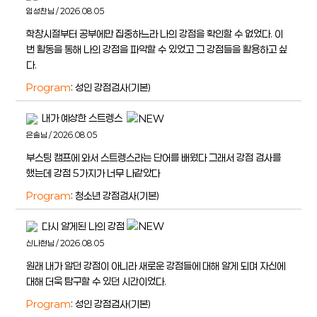
임성찬님 / 2026.08.05
학창시절부터 공부에만 집중하느라 나의 강점을 확인할 수 없었다. 이
번 활동을 통해 나의 강점을 파악할 수 있었고 그 강점들을 활용하고 싶
다.
Program
: 성인 강점검사(기본)
내가 예상한 스트렝스
은솔님 / 2026.08.05
부스팅 캠프에 와서 스트렝스라는 단어를 배웠다 그래서 강점 검사를
했는데 강점 5가지가 너무 나같았다
Program
: 청소년 강점검사(기본)
다시 알게된 나의 강점
신나현님 / 2026.08.05
원래 내가 알던 강점이 아니라 새로운 강점들에 대해 알게 되며 자신에
대해 더욱 탐구할 수 있던 시간이었다.
Program
: 성인 강점검사(기본)