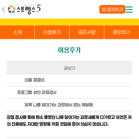
앱 설치하기
소개
이용후기
공지사항
문의하기
이용후기
글보기
이름
콩콩이
프로그램
성인 강점검사
제목
나를 알아가는 과정에서 얻는 깨달음
강점 검사를 통해 평소 몰랐던 나를 알아가는 과정새롭게 다가왔고 이것은 저
의 진로에도 지대한 영향을 끼칠 것임에 믿어 의심치 않습니다.