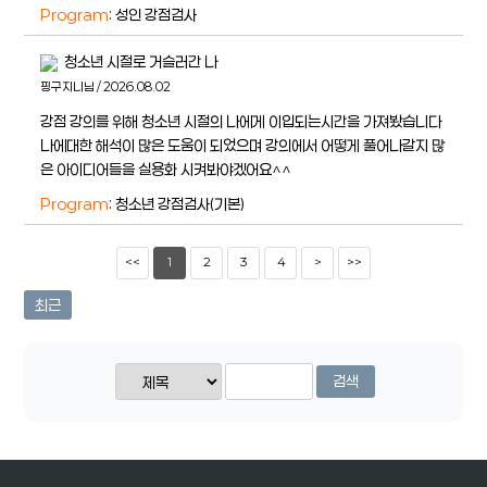
Program
: 성인 강점검사
청소년 시절로 거슬러간 나
핑구지니님 / 2026.08.02
강점 강의를 위해 청소년 시절의 나에게 이입되는시간을 가져봤습니다
나에대한 해석이 많은 도움이 되었으며 강의에서 어떻게 풀어나갈지 많
은 아이디어들을 실용화 시켜봐야겠어요^^
Program
: 청소년 강점검사(기본)
<<
1
2
3
4
>
>>
최근
검색