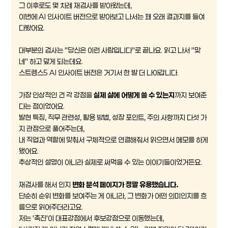
그 이후로도 몇 차례 재검사를 받아왔는데,
이번에 AI 인사이트 버전으로 받아보고 나서는 꽤 오래 결과지를 들여
다봤어요.
대부분의 검사는 "당신은 이런 사람입니다"로 끝나요. 읽고 나서 "맞
네" 하고 덮게 되는데요.
스트렝스5 AI 인사이트 버전은 거기서 한 발 더 나아갑니다.
가장 인상적인 건 각 강점을
실제 삶에 어떻게 쓸 수 있는지
까지 보여준
다는 점이었어요.
발현 특징, 직무 관련성, 활용 방법, 성장 포인트, 주의 사항까지 다섯 가
지 관점으로 풀어주는데,
내 직업과 역할에 맞춰서 구체적으로 연결해줘서 읽으면서 메모를 하게
됐어요.
추상적인 설명이 아니라 실제로 써먹을 수 있는 이야기들이었거든요.
재검사를 해서 인지
변화 분석 페이지가 정말 유용했습니다.
단순히 순위 변화를 보여주는 게 아니라, 그 변화가 어떤 의미인지를 흐
름으로 읽어주더라고요.
저는 '촉진'이 대표강점에서 후보강점으로 이동했는데,