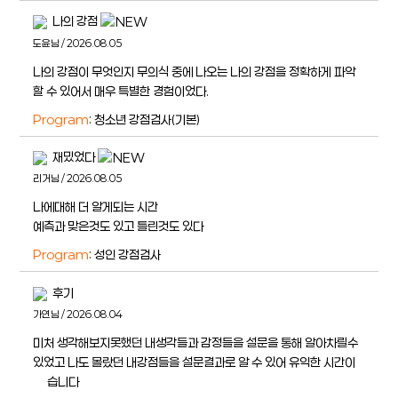
나의 강점
도윤님 / 2026.08.05
나의 강점이 무엇인지 무의식 중에 나오는 나의 강점을 정확하게 파악
할 수 있어서 매우 특별한 경험이었다.
Program
: 청소년 강점검사(기본)
재밌었다
리거님 / 2026.08.05
나에대해 더 알게되는 시간
예측과 맞은것도 있고 틀린것도 있다
Program
: 성인 강점검사
후기
가연님 / 2026.08.04
미처 생각해보지못했던 내생각들과 감정들을 설문을 통해 알아차릴수
있었고 나도 몰랐던 내강점들을 설문결과로 알 수 있어 유익한 시간이
얶습니다