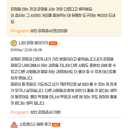
강점을 아는 것과 강점을 사는 것은 다르다고 생각해요.
이 검사는 그 사이의 거리를 좁혀주는 데 유용한 도구라는 확신이 드네
요.
Program
: 성인 강점검사(프리미엄)
나의 강점 알아가기
민저이님 / 2026.08.08
강점은 장점과 다르게 내가 가진 본질이라고 들었습니다.내가 강점을
잘알고 나에 대해서 아는 과정을 지나야 다른 사람도 충분히 이해 할 수
있고 다른 사람들과 협업 하는 과정에서도 더 좋아 질 수 있게 테스트를
하게 됐습니다.
질문이 좀 헷갈리 기도하고 내가 객관적으로 날 바라 볼 수 있는 게 한계
가 있구나 싶었습니다. 다른 사람들과 함께 하면 더 좋을 것 같다는 생각
이 들었어요. 빨리 짝꿍을 만나서 짝꿍과 서로 해 보는 것도 굉장히 좋을
것 같다는 생각 입니다.
Program
: 성인 강점검사(기본)
스트렝스5 해본 후기