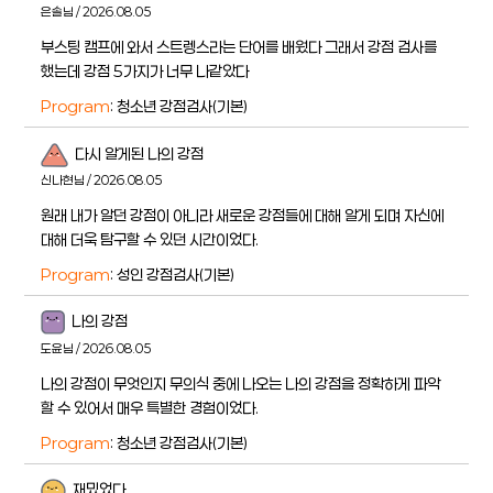
은솔님 / 2026.08.05
부스팅 캠프에 와서 스트렝스라는 단어를 배웠다 그래서 강점 검사를
했는데 강점 5가지가 너무 나같았다
Program
: 청소년 강점검사(기본)
다시 알게된 나의 강점
신나현님 / 2026.08.05
원래 내가 알던 강점이 아니라 새로운 강점들에 대해 알게 되며 자신에
대해 더욱 탐구할 수 있던 시간이었다.
Program
: 성인 강점검사(기본)
나의 강점
도윤님 / 2026.08.05
나의 강점이 무엇인지 무의식 중에 나오는 나의 강점을 정확하게 파악
할 수 있어서 매우 특별한 경험이었다.
Program
: 청소년 강점검사(기본)
재밌었다