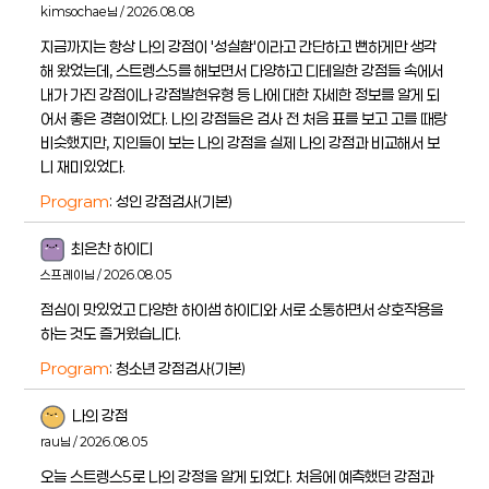
kimsochae님 / 2026.08.08
지금까지는 항상 나의 강점이 '성실함'이라고 간단하고 뻔하게만 생각
해 왔었는데, 스트렝스5를 해보면서 다양하고 디테일한 강점들 속에서
내가 가진 강점이나 강점발현유형 등 나에 대한 자세한 정보를 알게 되
어서 좋은 경험이었다. 나의 강점들은 검사 전 처음 표를 보고 고를 때랑
비슷했지만, 지인들이 보는 나의 강점을 실제 나의 강점과 비교해서 보
니 재미있었다.
Program
: 성인 강점검사(기본)
최은찬 하이디
스프레이님 / 2026.08.05
점심이 맛있었고 다양한 하이샘 하이디와 서로 소통하면서 상호작용을
하는 것도 즐거웠습니다.
Program
: 청소년 강점검사(기본)
나의 강점
rau님 / 2026.08.05
오늘 스트렝스5로 나의 강정을 알게 되었다. 처음에 예측했던 강점과