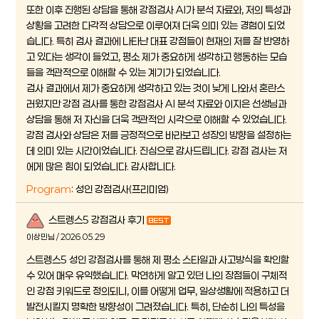
또한 이후 진행된 상담을 통해 강점검사 AI가 분석 자료와, 저의 특성과
상황을 고려한 다각적 상담으로 이루어져 더욱 의미 있는 경험이 되었
습니다. 특히 검사 결과에 나타난 대표 강점들이 현재의 저를 잘 반영하
고 있다는 생각이 들었고, 평소 제가 중요하게 생각하고 행동하는 모습
들을 객관적으로 이해할 수 있는 계기가 되었습니다.
검사 결과에서 제가 중요하게 생각하고 있는 것이 낮게 나와서 혼란스
러웠지만 강점 검사를 통한 강점검사 AI 분석 자료와 이지은 선생님과
상담을 통해 저 자신을 더욱 객관적인 시각으로 이해할 수 있었습니다.
강점 검사와 상담은 저를 긍정적으로 바라보고 성장의 방향을 설정하는
데 의미 있는 시간이었습니다. 진심으로 감사드립니다. 강점 검사는 저
에게 많은 힘이 되었습니다. 감사합니다.
Program
: 성인 강점검사(프리미엄)
스트렝스5 강점검사 후기
이상민님 / 2026.05.29
스트렝스5 성인 강점검사를 통해 제 평소 스타일과 사고방식을 확인할
수 있어 매우 유익했습니다. 막연하게 알고 있던 나의 장점들이 구체적
인 강점 키워드로 정의되니, 이를 어떻게 업무, 일상생활에 적용하고 더
발전시킬지 명확한 방향성이 그려졌습니다. 특히, 단순히 나의 특성을