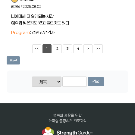
리거님 / 2026.08.05
나에대해 더 알게되는 시간
예측과 맞은것도 있고 틀린것도 있다
Program
: 성인 강점검사
<<
1
2
3
4
>
>>
최근
검색
행복한 성장을 위한
한국형 긍정심리 전문기업