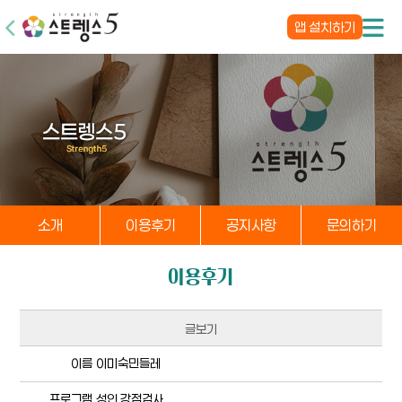
앱 설치하기
소개
이용후기
공지사항
문의하기
이용후기
글보기
이름
이미숙민들레
프로그램
성인 강점검사