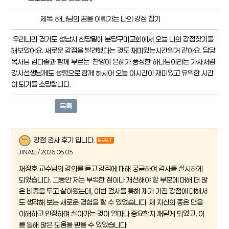
제목
하나님의 꿈을 이뤄가는 나의 강점 찹기
우리나라 경기도 성남시 천당밑에 분당구미교회에서 오늘 나의 강점찾기를
해보았어요. 새로운 강점을 발견했다는 것도 재미있는시간일거 같아요. 담당
목사님 김다솔과 함께 부르는 찬양이 은혜가 풍성한 하나님이라는 가사처럼
강사선생님께도 성령으로 함께 하시어 오늘 이시간이 재미있고 유익한 시간
이 되기를 소망합니다.
목록
강점 검사 후기 입니다.
JINA님 / 2026.06.05
채정호 교수님의 강의를 듣고 강점에 대해 궁금하여 검사를 실시하게
되었습니다. 그동안 저는 부족한 점이나 개선해야 할 부분에 대해 더 많
은 비중을 두고 살아왔는데, 이번 검사를 통해 제가 가진 강점에 대해서
도 생각해 보는 새로운 경험을 할 수 있었습니다. 제 자신의 좋은 면을
이해하고 인정하며 살아가는 것이 얼마나 중요한지 깨닫게 되었고, 이
를 통해 많은 도움을 받을 수 있었습니다.