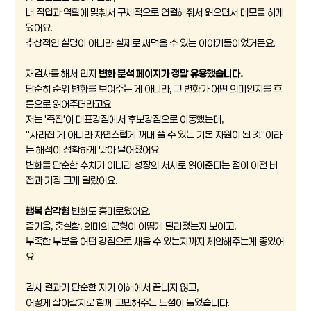
내 직업과 역할에 맞춰서 구체적으로 연결해줘서 읽으면서 메모를 하게
됐어요.
추상적인 설명이 아니라 실제로 써먹을 수 있는 이야기들이었거든요.
재검사를 해서 인지
변화 분석 페이지가 정말 유용했습니다.
단순히 순위 변화를 보여주는 게 아니라, 그 변화가 어떤 의미인지를 흐
름으로 읽어주더라고요.
저는 '촉진'이 대표강점에서 후보강점으로 이동했는데,
"사라진 게 아니라 자연스럽게 꺼내 쓸 수 있는 기본 자원이 된 것"이라
는 해석이 정확하게 맞아 떨어졌어요.
변화를 단순한 수치가 아니라 성장의 서사로 읽어준다는 점이 이전 버
전과 가장 크게 달랐어요.
행복 삼각형
변화도 흥미로웠어요.
즐거움, 충실함, 의미의 균형이 어떻게 달라졌는지 보이고,
부족한 부분을 어떤 강점으로 채울 수 있는지까지 제안해주는게 좋았어
요.
검사 결과가 단순한 자기 이해에서 끝나지 않고,
어떻게 살아갈지로 함께 고민해주는 느낌이 들었습니다.