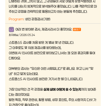
나열하는 것에 그치지 않고, 그 강점들이 서로 어떻게 상호작용하며 시
너지를 내는지 체계적으로 분석해주어 좋았습니다. 나를 객관적으로 마
주하고 강점을 전략적으로 활용하고자 하는 분들께 추천합니다.
Program
: 성인 강점검사(기본)
여러 번 받아본 검사, 재검사라서 더 좋았어요.
최지혜님 / 2026.05.24
스트렝스5 검사를 처음 받은 게 벌써 몇 년 전입니다.
그 이후로도 몇 차례 재검사를 받아왔는데,
이번에 AI 인사이트 버전으로 받아보고 나서는 꽤 오래 결과지를 들여
다봤어요.
대부분의 검사는 "당신은 이런 사람입니다"로 끝나요. 읽고 나서 "맞
네" 하고 덮게 되는데요.
스트렝스5 AI 인사이트 버전은 거기서 한 발 더 나아갑니다.
가장 인상적인 건 각 강점을
실제 삶에 어떻게 쓸 수 있는지
까지 보여준
다는 점이었어요.
발현 특징, 직무 관련성, 활용 방법, 성장 포인트, 주의 사항까지 다섯 가
지 관점으로 풀어주는데,