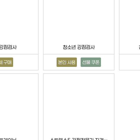
 강점검사
청소년 강점검사
체 구매
본인 사용
선물 쿠폰