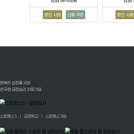
강점 해석상담
강점
본인 사용
선물 쿠폰
본인 사용
행복한 성장을 위한
한국형 긍정심리 전문기업
|
|
스트렝스5
긍정학교
스트렝스가든