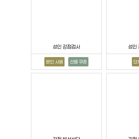
성인 강점검사
성인
본인 사용
선물 쿠폰
단