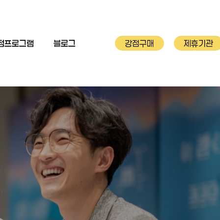
점프로그램
블로그
강점구매
제휴기관